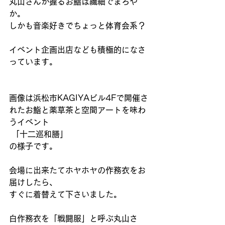
丸山さんが握るお鮨は繊細でまろや
か。
しかも音楽好きでちょっと体育会系？
イベント企画出店なども積極的になさ
っています。
画像は浜松市KAGIYAビル4Fで開催さ
れたお鮨と薬草茶と空間アートを味わ
うイベント
 「十二巡和膳」
の様子です。
会場に出来たてホヤホヤの作務衣をお
届けしたら、
すぐに着替えて下さいました。
白作務衣を「戦闘服」と呼ぶ丸山さ