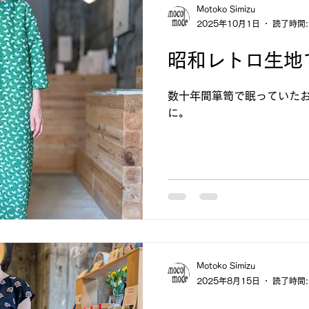
Motoko Simizu
2025年10月1日
読了時間:
昭和レトロ生地
数十年間箪笥で眠っていた
に。
Motoko Simizu
2025年8月15日
読了時間: