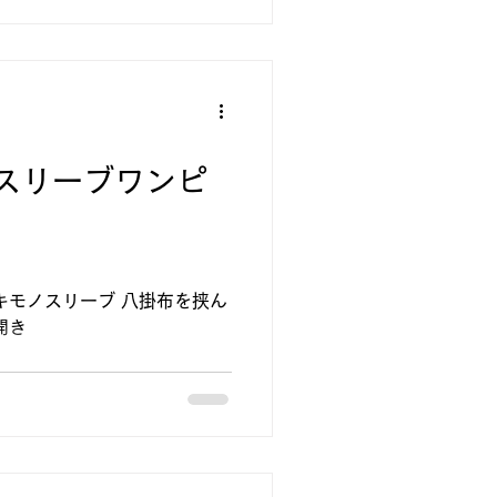
スリーブワンピ
キモノスリーブ 八掛布を挟ん
開き