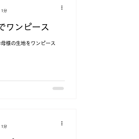
 1分
でワンピース
お母様の生地をワンピース
 1分