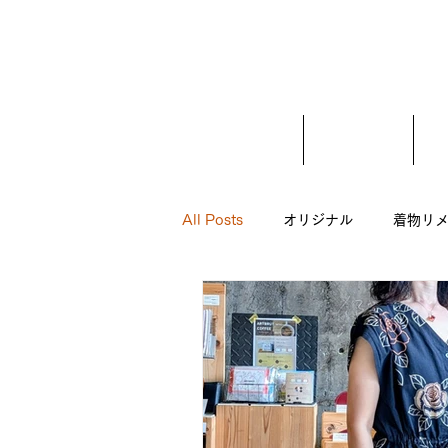
ホーム
ご挨拶
All Posts
オリジナル
着物リ