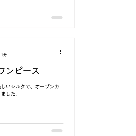
 1分
ワンピース
美しいシルクで、オープンカ
しました。