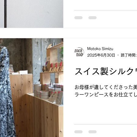
Motoko Simizu
2025年6月30日
読了時間:
スイス製シルク
お母様が遺してくださった
ラーワンピースをお仕立て