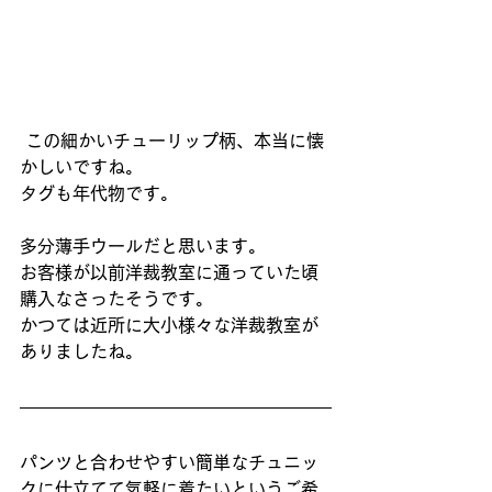
 この細かいチューリップ柄、本当に懐
かしいですね。
タグも年代物です。
多分薄手ウールだと思います。
お客様が以前洋裁教室に通っていた頃
購入なさったそうです。
かつては近所に大小様々な洋裁教室が
ありましたね。
パンツと合わせやすい簡単なチュニッ
クに仕立てて気軽に着たいというご希