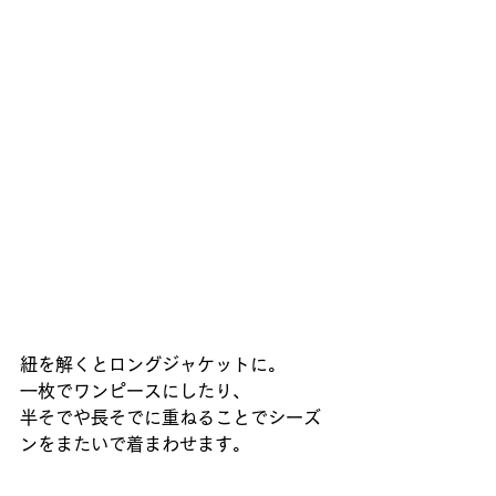
紐を解くとロングジャケットに。
一枚でワンピースにしたり、
半そでや長そでに重ねることでシーズ
ンをまたいで着まわせます。