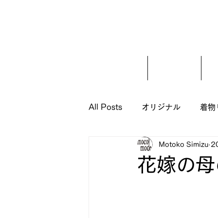
ホーム
ご挨拶
All Posts
オリジナル
着物
Motoko Simizu
2
花嫁の母