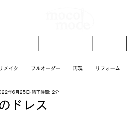
着物リメイク
オーダーメイド
ブログ
リメイク
フルオーダー
再現
リフォーム
022年6月25日
読了時間: 2分
のドレス