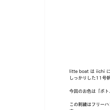
litte boat は
しっかりした11号
今回のお色は「ボト
この刺繍はフリーハ