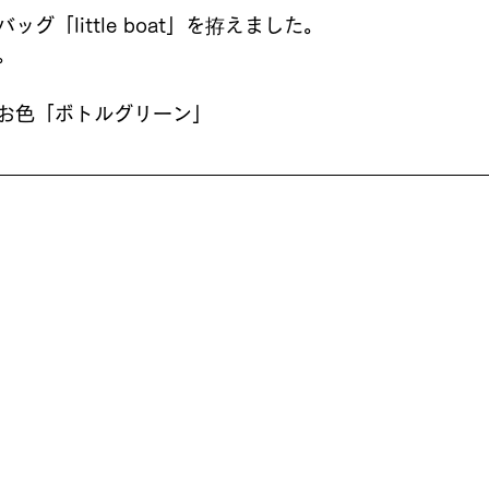
グ「little boat」を拵えました。
。
お色「ボトルグリーン」