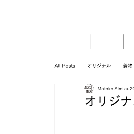
ホーム
ご挨拶
All Posts
オリジナル
着物
Motoko Simizu
2
オリジナル