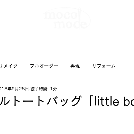
着物リメイク
オーダーメイド
ブログ
リメイク
フルオーダー
再現
リフォーム
018年9月28日
読了時間: 1分
トートバッグ「little b