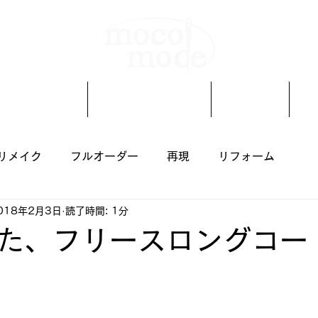
着物リメイク
オーダーメイド
ブログ
リメイク
フルオーダー
再現
リフォーム
018年2月3日
読了時間: 1分
た、フリースロングコー