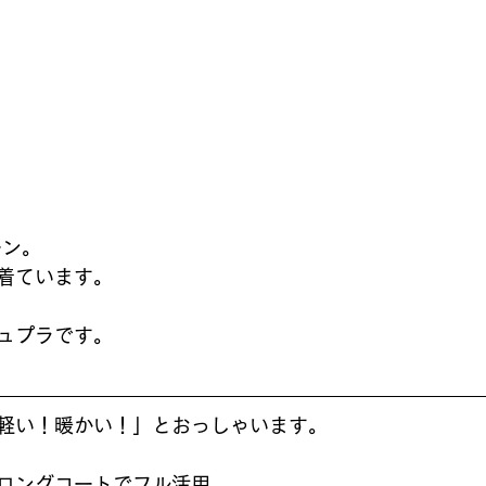
ーン。
着ています。
ュプラです。
軽い！暖かい！」とおっしゃいます。
ロングコートでフル活用、