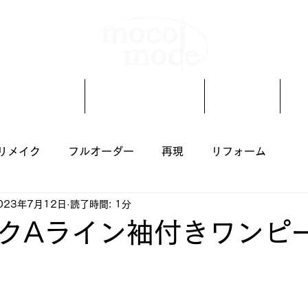
着物リメイク
オーダーメイド
ブログ
リメイク
フルオーダー
再現
リフォーム
023年7月12日
読了時間: 1分
クAライン袖付きワンピ