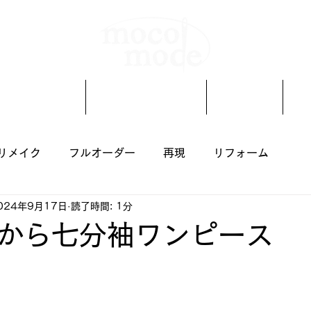
着物リメイク
オーダーメイド
ブログ
リメイク
フルオーダー
再現
リフォーム
024年9月17日
読了時間: 1分
から七分袖ワンピース