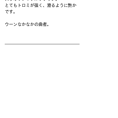
とてもトロミが強く、滑るように艷か
です。
ウーンなかなかの曲者。