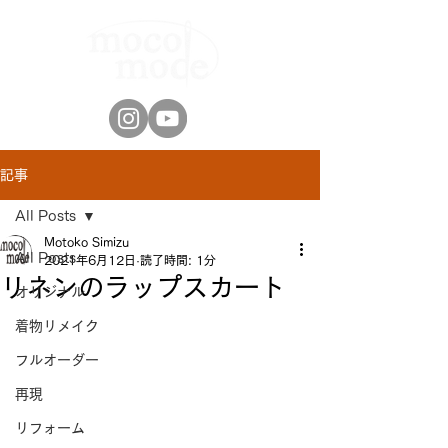
記事
All Posts
Motoko Simizu
All Posts
2021年6月12日
読了時間: 1分
リネンのラップスカート
オリジナル
着物リメイク
フルオーダー
再現
リフォーム